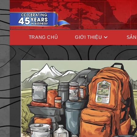
TRANG CHỦ
GIỚI THIỆU
SẢN