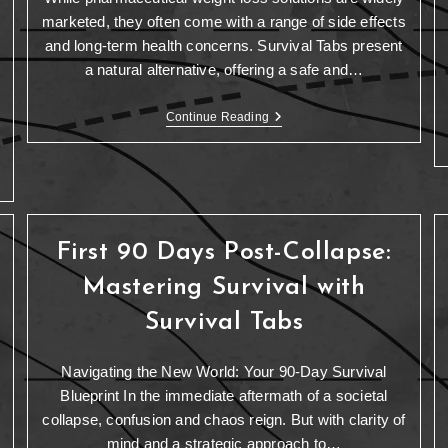
marketed, they often come with a range of side effects
and long-term health concerns. Survival Tabs present
a natural alternative, offering a safe and…
Continue Reading
First 90 Days Post-Collapse:
Mastering Survival with
Survival Tabs
Navigating the New World: Your 90-Day Survival
Blueprint In the immediate aftermath of a societal
collapse, confusion and chaos reign. But with clarity of
mind and a strategic approach to…