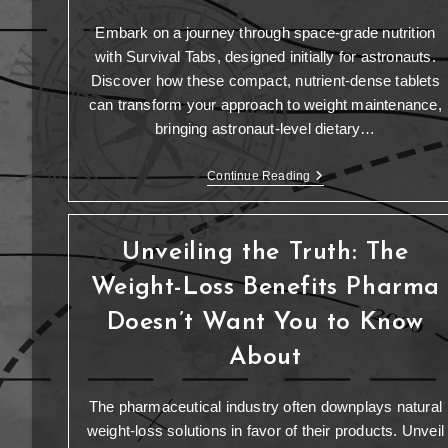
Embark on a journey through space-grade nutrition
with Survival Tabs, designed initially for astronauts.
Discover how these compact, nutrient-dense tablets
can transform your approach to weight maintenance,
bringing astronaut-level dietary…
Continue Reading
Unveiling the Truth: The
Weight-Loss Benefits Pharma
Doesn’t Want You to Know
About
The pharmaceutical industry often downplays natural
weight-loss solutions in favor of their products. Unveil