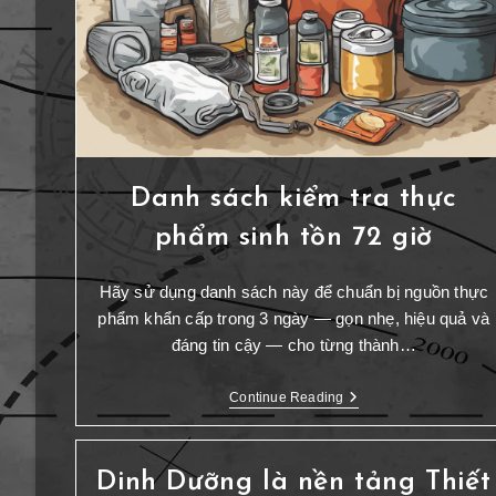
Danh sách kiểm tra thực
phẩm sinh tồn 72 giờ
Hãy sử dụng danh sách này để chuẩn bị nguồn thực
phẩm khẩn cấp trong 3 ngày — gọn nhẹ, hiệu quả và
đáng tin cậy — cho từng thành…
Continue Reading
Dinh Dưỡng là nền tảng Thiết