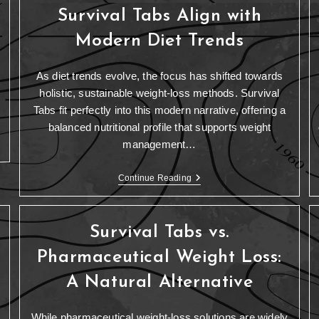
Survival Tabs Align with
Modern Diet Trends
As diet trends evolve, the focus has shifted towards
holistic, sustainable weight-loss methods. Survival
Tabs fit perfectly into this modern narrative, offering a
balanced nutritional profile that supports weight
management…
Continue Reading
Survival Tabs vs.
Pharmaceutical Weight Loss:
A Natural Alternative
While pharmaceutical weight-loss solutions are widely