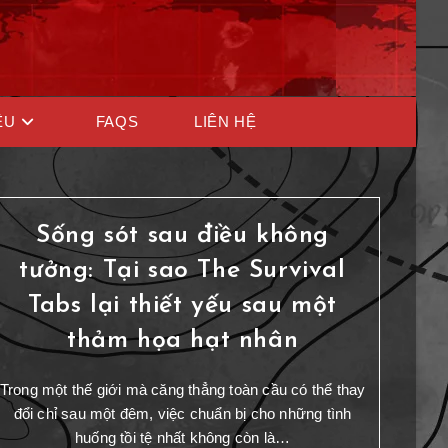
ỆU
FAQS
LIÊN HỆ
Sống sót sau điều không
tưởng: Tại sao The Survival
Tabs lại thiết yếu sau một
thảm họa hạt nhân
Trong một thế giới mà căng thẳng toàn cầu có thể thay
đổi chỉ sau một đêm, việc chuẩn bị cho những tình
huống tồi tệ nhất không còn là…