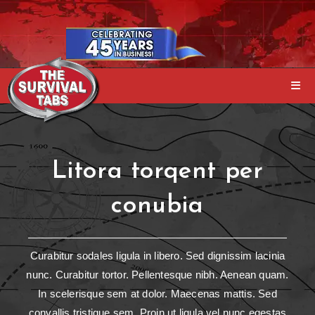
Litora torqent per
conubia
Curabitur sodales ligula in libero. Sed dignissim lacinia
nunc. Curabitur tortor. Pellentesque nibh. Aenean quam.
In scelerisque sem at dolor. Maecenas mattis. Sed
convallis tristique sem. Proin ut ligula vel nunc egestas