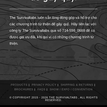
The Survivaltabs luôn sẵn lòng đóng góp và hổ trợ cho
các chương trình từ thiện để gây quỹ. Hãy liên lạc với
công ty The Survivaltabs qua số 714-598_0688 để có
được giá ưu đãi, khi quí vị có những chương trình từ
thiện.
PRODUCTS
PRIVACY POLICY
SHIPPING & RETURNS
BROCHURES
FAQS
SHOW / EXPO / CONVENTION
© COPYRIGHT 2015 - 2026 THE SURVIVALTABS , ALL RIGHTS
RESERVED.