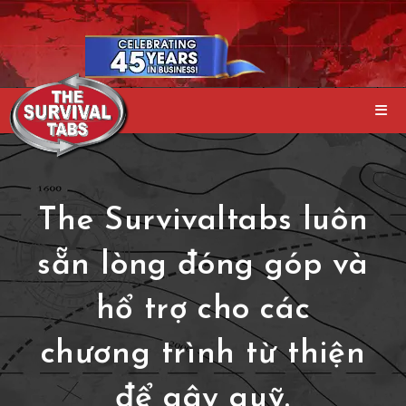
The Survivaltabs luôn
sẵn lòng đóng góp và
hổ trợ cho các
chương trình từ thiện
để gây quỹ.