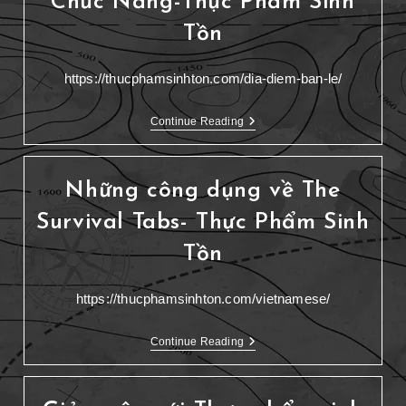
Chức Năng-Thực Phẩm Sinh
Tồn
https://thucphamsinhton.com/dia-diem-ban-le/
Continue Reading
Những công dụng về The
Survival Tabs- Thực Phẩm Sinh
Tồn
https://thucphamsinhton.com/vietnamese/
Continue Reading