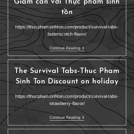
Giảm cân với Thực phẩm sinh
tồn
https://thucphamsinhton.com/product/survival-tabs-
butterscotch-flavor/
Continue Reading
The Survival Tabs-Thuc Pham
Sinh Ton Discount on holiday
https://thucphamsinhton.com/product/survival-tabs-
strawberry-flavor/
Continue Reading