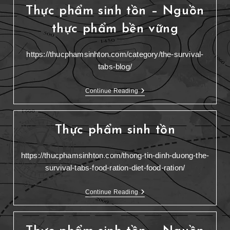
Thực phẩm sinh tồn – Nguồn
thực phẩm bền vững
https://thucphamsinhton.com/category/the-survival-
tabs-blog/
Continue Reading
Thực phẩm sinh tồn
https://thucphamsinhton.com/thong-tin-dinh-duong-the-
survival-tabs-food-ration-diet-food-ration/
Continue Reading