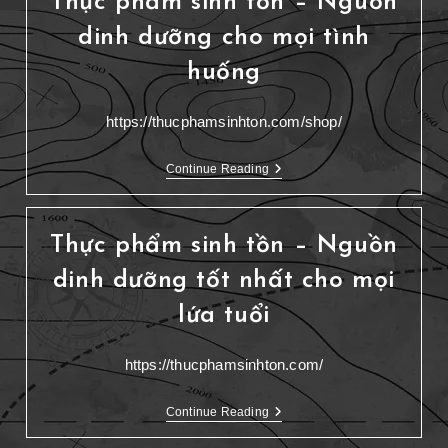
Thực phẩm sinh tồn – Nguồn
dinh dưỡng cho mọi tình
huống
https://thucphamsinhton.com/shop/
Continue Reading
Thực phẩm sinh tồn – Nguồn
dinh dưỡng tốt nhất cho mọi
lứa tuổi
https://thucphamsinhton.com/
Continue Reading